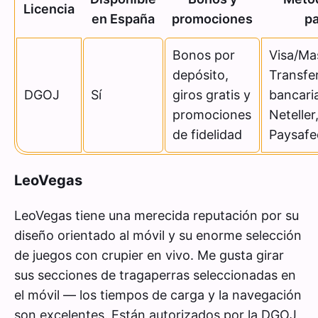
Licencia
en España
promociones
p
Bonos por
Visa/Ma
depósito,
Transfe
DGOJ
Sí
giros gratis y
bancari
promociones
Neteller,
de fidelidad
Paysafe
LeoVegas
LeoVegas tiene una merecida reputación por su
diseño orientado al móvil y su enorme selección
de juegos con crupier en vivo. Me gusta girar
sus secciones de tragaperras seleccionadas en
el móvil — los tiempos de carga y la navegación
son excelentes. Están autorizados por la DGOJ