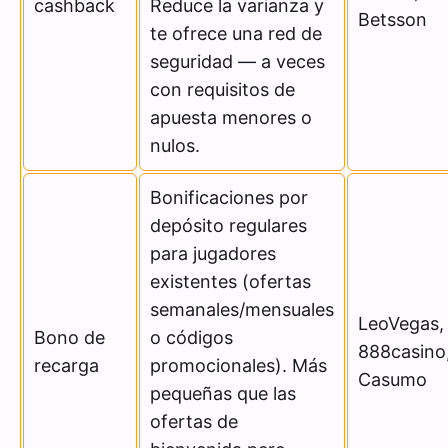
cashback
Reduce la varianza y
Betsson
te ofrece una red de
seguridad — a veces
con requisitos de
apuesta menores o
nulos.
Bonificaciones por
depósito regulares
para jugadores
existentes (ofertas
semanales/mensuales
LeoVegas,
Bono de
o códigos
888casino
recarga
promocionales). Más
Casumo
pequeñas que las
ofertas de