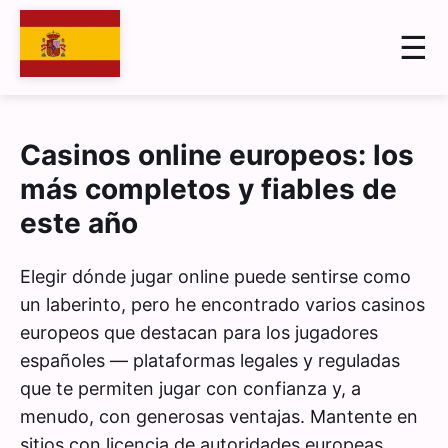
Casinos online europeos: los
más completos y fiables de
este año
Elegir dónde jugar online puede sentirse como
un laberinto, pero he encontrado varios casinos
europeos que destacan para los jugadores
españoles — plataformas legales y reguladas
que te permiten jugar con confianza y, a
menudo, con generosas ventajas. Mantente en
sitios con licencia de autoridades europeas