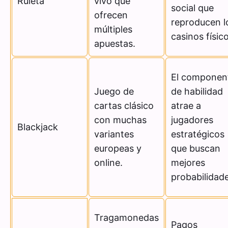
Ruleta
vivo que
social que
ofrecen
reproducen l
múltiples
casinos físico
apuestas.
El componen
Juego de
de habilidad
cartas clásico
atrae a
con muchas
jugadores
Blackjack
variantes
estratégicos
europeas y
que buscan
online.
mejores
probabilidade
Tragamonedas
Pagos