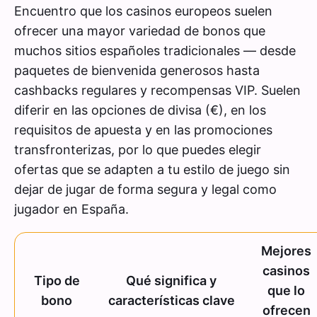
Encuentro que los casinos europeos suelen
ofrecer una mayor variedad de bonos que
muchos sitios españoles tradicionales — desde
paquetes de bienvenida generosos hasta
cashbacks regulares y recompensas VIP. Suelen
diferir en las opciones de divisa (€), en los
requisitos de apuesta y en las promociones
transfronterizas, por lo que puedes elegir
ofertas que se adapten a tu estilo de juego sin
dejar de jugar de forma segura y legal como
jugador en España.
Mejores
casinos
Tipo de
Qué significa y
que lo
bono
características clave
ofrecen