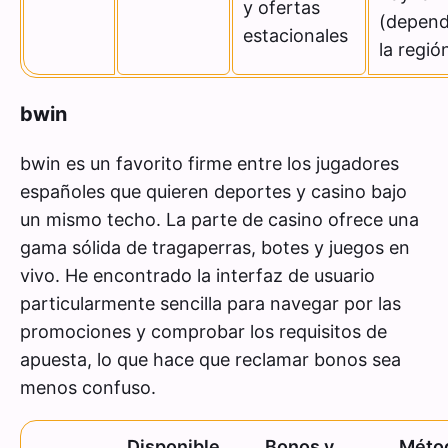
y ofertas
(depend
estacionales
la regió
bwin
bwin es un favorito firme entre los jugadores
españoles que quieren deportes y casino bajo
un mismo techo. La parte de casino ofrece una
gama sólida de tragaperras, botes y juegos en
vivo. He encontrado la interfaz de usuario
particularmente sencilla para navegar por las
promociones y comprobar los requisitos de
apuesta, lo que hace que reclamar bonos sea
menos confuso.
Disponible
Bonos y
Méto