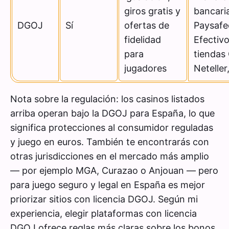
giros gratis y
bancari
DGOJ
Sí
ofertas de
Paysafe
fidelidad
Efectivo
para
tiendas
jugadores
Neteller,
Nota sobre la regulación: los casinos listados
arriba operan bajo la DGOJ para España, lo que
significa protecciones al consumidor reguladas
y juego en euros. También te encontrarás con
otras jurisdicciones en el mercado más amplio
— por ejemplo MGA, Curazao o Anjouan — pero
para juego seguro y legal en España es mejor
priorizar sitios con licencia DGOJ. Según mi
experiencia, elegir plataformas con licencia
DGOJ ofrece reglas más claras sobre los bonos,