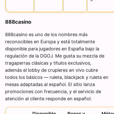
888casino
888casino es uno de los nombres más
reconocibles en Europa y está totalmente
disponible para jugadores en España bajo la
regulación de la DGOJ. Me gusta su mezcla de
tragaperras clásicas y títulos exclusivos,
además el lobby de crupieres en vivo cubre
todos los básicos — ruleta, blackjack y ruleta en
mesas adaptadas al español. El sitio lanza
promociones con frecuencia, y el servicio de
atención al cliente responde en español.
Disponible
Bonos y
Méto