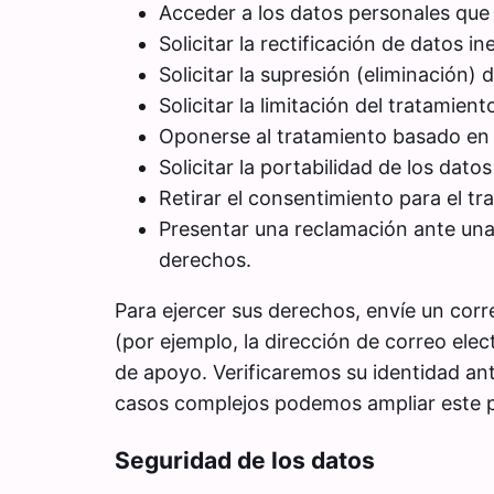
Acceder a los datos personales que
Solicitar la rectificación de datos 
Solicitar la supresión (eliminación) 
Solicitar la limitación del tratamie
Oponerse al tratamiento basado en i
Solicitar la portabilidad de los dat
Retirar el consentimiento para el tr
Presentar una reclamación ante una
derechos.
Para ejercer sus derechos, envíe un cor
(por ejemplo, la dirección de correo elec
de apoyo. Verificaremos su identidad ant
casos complejos podemos ampliar este pl
Seguridad de los datos