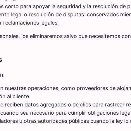
 corto para apoyar la seguridad y la resolución de 
nto legal o resolución de disputas: conservados mie
r reclamaciones legales.
personales, los eliminaremos salvo que necesitemos co
s
n:
n nuestras operaciones, como proveedores de alojami
n al cliente.
que reciben datos agregados o de clics para rastrear 
 cuando sea necesario para cumplir obligaciones lega
adores u otras autoridades públicas cuando la ley lo