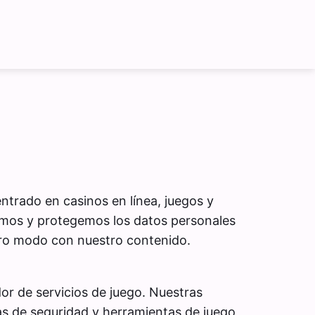
trado en casinos en línea, juegos y
gamos y protegemos los datos personales
otro modo con nuestro contenido.
r de servicios de juego. Nuestras
as de seguridad y herramientas de juego