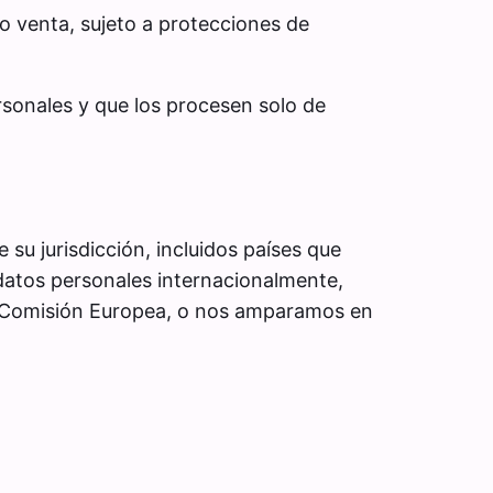
o venta, sujeto a protecciones de
rsonales y que los procesen solo de
su jurisdicción, incluidos países que
datos personales internacionalmente,
a Comisión Europea, o nos amparamos en