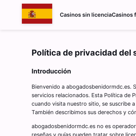
Casinos sin licencia
Casinos 
Política de privacidad del 
Introducción
Bienvenido a abogadosbenidormdc.es. Som
servicios relacionados. Esta Política d
cuando visita nuestro sitio, se suscribe
También describimos sus derechos y cóm
abogadosbenidormdc.es no es operador d
reseñas y guías pueden tratar sobre lic