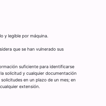
do y legible por máquina.
sidera que se han vulnerado sus
formación suficiente para identificarse
e la solicitud y cualquier documentación
 solicitudes en un plazo de un mes; en
cualquier extensión.