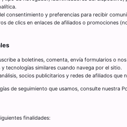
lítica.
el consentimiento y preferencias para recibir comun
ros de clics en enlaces de afiliados o promociones 
les
scribe a boletines, comenta, envía formularios o nos
 tecnologías similares cuando navega por el sitio.
álisis, socios publicitarios y redes de afiliados que
ogías de seguimiento que usamos, consulte nuestra Po
iguientes finalidades: