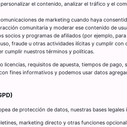
 personalizar el contenido, analizar el tráfico y el co
 comunicaciones de marketing cuando haya consentido
eracción comunitaria y moderar ese contenido de usu
s socios y programas de afiliados (por ejemplo, para r
so, fraude u otras actividades ilícitas y cumplir con 
r cumplir nuestros términos y políticas.
 licencias, requisitos de apuesta, tiempos de pago, 
 con fines informativos y podemos usar datos agregad
RGPD)
ea de protección de datos, nuestras bases legales 
etines, marketing directo y otras funciones opcionale