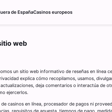
fuera de España
Casinos europeos
sitio web
os un sitio web informativo de reseñas en línea cen
e Privacidad explica cómo recopilamos, usamos, divul
 a actualizaciones, deja comentarios o interactúa de 
o ejercerlos.
e casinos en línea, procesador de pagos ni proveedo
encias, requisitos de apuesta, tiempos de pago, medid